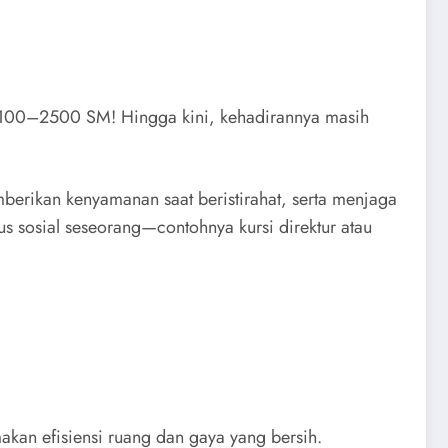
r 3100–2500 SM! Hingga kini, kehadirannya masih
mberikan kenyamanan saat beristirahat, serta menjaga
us sosial seseorang—contohnya kursi direktur atau
an efisiensi ruang dan gaya yang bersih.