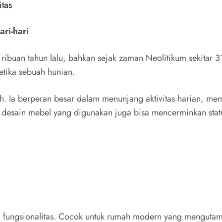
itas
ri-hari
 ribuan tahun lalu, bahkan sejak zaman Neolitikum sekita
tika sebuah hunian.
h. Ia berperan besar dalam menunjang aktivitas harian, me
dan desain mebel yang digunakan juga bisa mencerminkan stat
ungsionalitas. Cocok untuk rumah modern yang mengutamak