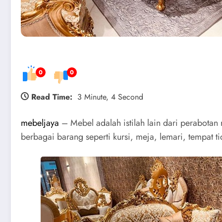
0
0
Read Time:
3 Minute, 4 Second
mebeljaya
– Mebel adalah istilah lain dari perabot
berbagai barang seperti kursi, meja, lemari, tempat t