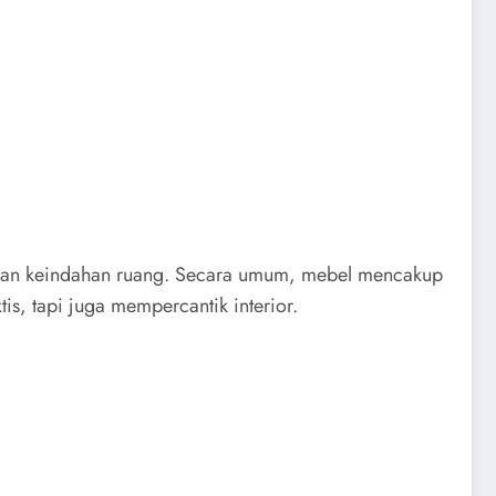
n dan keindahan ruang. Secara umum, mebel mencakup
is, tapi juga mempercantik interior.