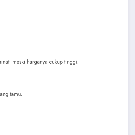
minati meski harganya cukup tinggi.
uang tamu.