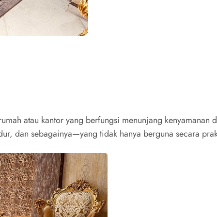
an rumah atau kantor yang berfungsi menunjang kenyamana
idur, dan sebagainya—yang tidak hanya berguna secara prakt