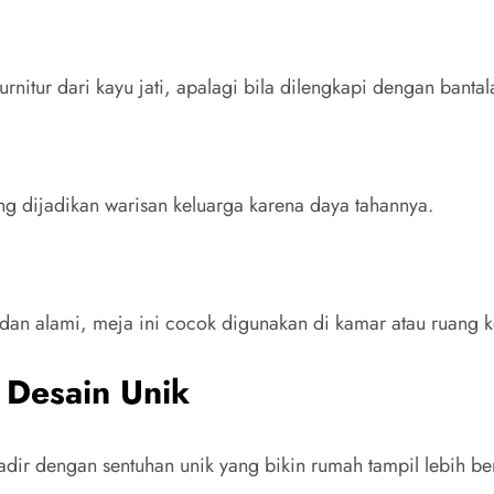
itur dari kayu jati, apalagi bila dilengkapi dengan banta
ring dijadikan warisan keluarga karena daya tahannya.
 dan alami, meja ini cocok digunakan di kamar atau ruang k
Desain Unik
dir dengan sentuhan unik yang bikin rumah tampil lebih ber