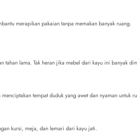
embantu merapikan pakaian tanpa memakan banyak ruang.
dan tahan lama. Tak heran jika mebel dari kayu ini banyak di
a menciptakan tempat duduk yang awet dan nyaman untuk r
an kursi, meja, dan lemari dari kayu jati.