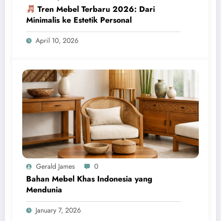
Tren Mebel Terbaru 2026: Dari
Minimalis ke Estetik Personal
April 10, 2026
Gerald James
0
Bahan Mebel Khas Indonesia yang
Mendunia
January 7, 2026