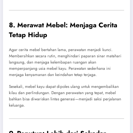
8. Merawat Mebel: Menjaga Cerita
Tetap Hidup
Agar cerita mebel bertahan lama, perawatan menjadi kunci.
Membersihkan secara rutin, menghindari paparan sinar matahari
langsung, dan menjaga kelembapan ruangan akan
memperpanjang usia mebel kayu. Perawatan sederhana ini
menjaga kenyamanan dan keindahan tetap terjaga.
Sesekali, mebel kayu dapat dipoles ulang untuk mengembalikan
kilau dan perlindungan. Dengan perawatan yang tepat, mebel
bahkan bisa diwariskan lintas generasi—menjadi saksi perjalanan
keluarga.