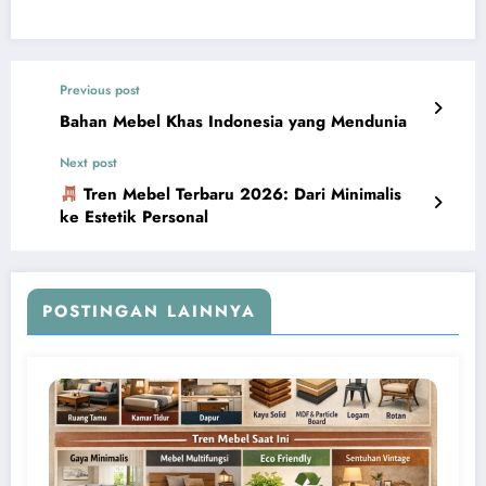
Previous post
Bahan Mebel Khas Indonesia yang Mendunia
Next post
Tren Mebel Terbaru 2026: Dari Minimalis
ke Estetik Personal
POSTINGAN LAINNYA