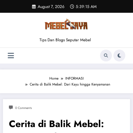
Skip
August 7, 2026
5:39:15 AM
to
content
Tips Dan Blogs Seputar Mebel
Home
INFORMASI
Cerita di Balik Mebel: Dari Kayu hingga Kenyamanan
0 Comments
Cerita di Balik Mebel: