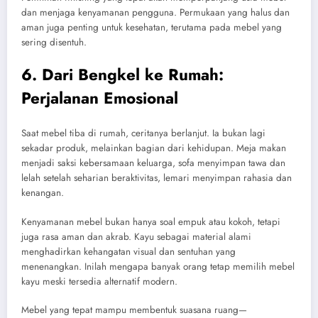
dan menjaga kenyamanan pengguna. Permukaan yang halus dan
aman juga penting untuk kesehatan, terutama pada mebel yang
sering disentuh.
6. Dari Bengkel ke Rumah:
Perjalanan Emosional
Saat mebel tiba di rumah, ceritanya berlanjut. Ia bukan lagi
sekadar produk, melainkan bagian dari kehidupan. Meja makan
menjadi saksi kebersamaan keluarga, sofa menyimpan tawa dan
lelah setelah seharian beraktivitas, lemari menyimpan rahasia dan
kenangan.
Kenyamanan mebel bukan hanya soal empuk atau kokoh, tetapi
juga rasa aman dan akrab. Kayu sebagai material alami
menghadirkan kehangatan visual dan sentuhan yang
menenangkan. Inilah mengapa banyak orang tetap memilih mebel
kayu meski tersedia alternatif modern.
Mebel yang tepat mampu membentuk suasana ruang—