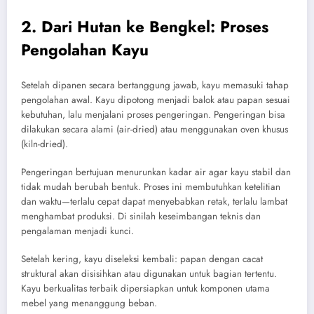
2. Dari Hutan ke Bengkel: Proses
Pengolahan Kayu
Setelah dipanen secara bertanggung jawab, kayu memasuki tahap
pengolahan awal. Kayu dipotong menjadi balok atau papan sesuai
kebutuhan, lalu menjalani proses pengeringan. Pengeringan bisa
dilakukan secara alami (air-dried) atau menggunakan oven khusus
(kiln-dried).
Pengeringan bertujuan menurunkan kadar air agar kayu stabil dan
tidak mudah berubah bentuk. Proses ini membutuhkan ketelitian
dan waktu—terlalu cepat dapat menyebabkan retak, terlalu lambat
menghambat produksi. Di sinilah keseimbangan teknis dan
pengalaman menjadi kunci.
Setelah kering, kayu diseleksi kembali: papan dengan cacat
struktural akan disisihkan atau digunakan untuk bagian tertentu.
Kayu berkualitas terbaik dipersiapkan untuk komponen utama
mebel yang menanggung beban.