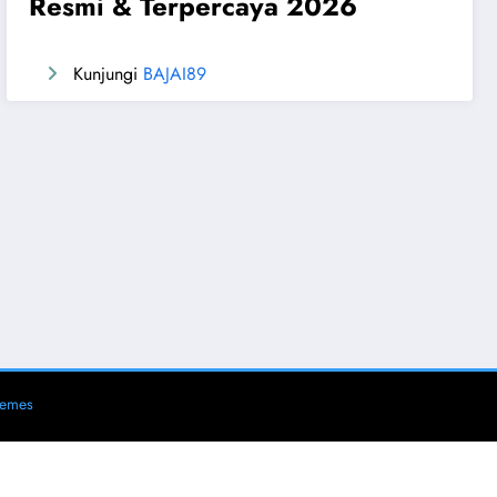
Resmi & Terpercaya 2026
Kunjungi
BAJAI89
hemes