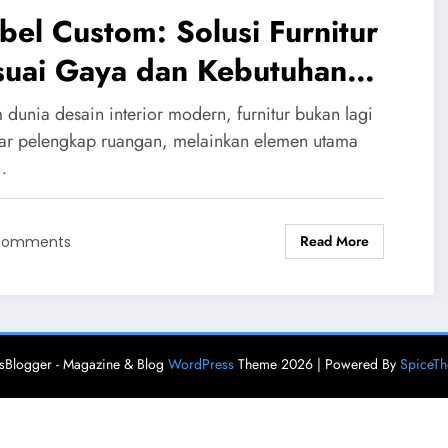
el Custom: Solusi Furnitur
suai Gaya dan Kebutuhan
angan
 dunia desain interior modern, furnitur bukan lagi
ar pelengkap ruangan, melainkan elemen utama
…
Read More
Comments
Blogger - Magazine & Blog
WordPress
Theme 2026 | Powered By
SpiceT