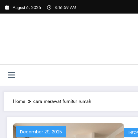
Skip
August 6, 2026
8:16:59 AM
to
content
Home
cara merawat furnitur rumah
December 29, 2025
INFO